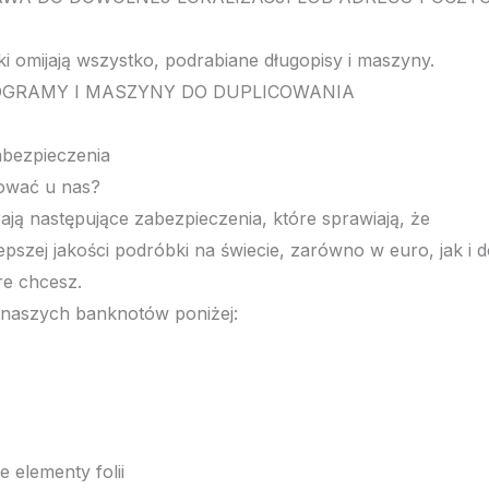
i omijają wszystko, podrabiane długopisy i maszyny.
LOGRAMY I MASZYNY DO DUPLICOWANIA
abezpieczenia
ować u nas?
ają następujące zabezpieczenia, które sprawiają, że
epszej jakości podróbki na świecie, zarówno w euro, jak i d
re chcesz.
naszych banknotów poniżej:
e elementy folii