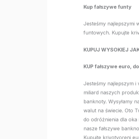
Kup fałszywe funty
Jesteśmy najlepszymi
funtowych. Kupujte kri
KUPUJ WYSOKIEJ JAK
KUP fałszywe euro, dol
Jesteśmy najlepszym 
miliard naszych produk
banknoty. Wysyłamy na
walut na świecie. Oto T
do odróżnienia dla oka
nasze fałszywe banknot
Kupujte krivotvoreni e