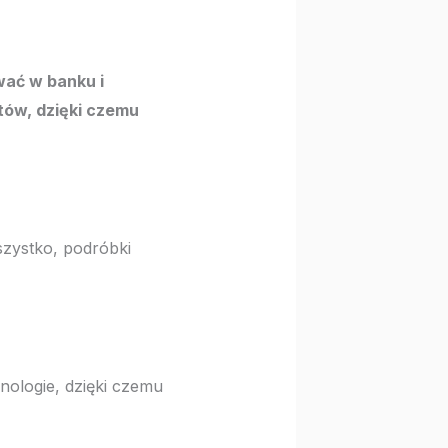
ać w banku i
ów, dzięki czemu
zystko, podróbki
ologie, dzięki czemu