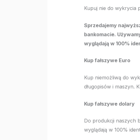
Kupuj nie do wykrycia
Sprzedajemy najwyższe
bankomacie. Używamy 
wyglądają w 100% ide
Kup fałszywe Euro
Kup niemożliwą do wyk
długopisów i maszyn. Ku
Kup fałszywe dolary
Do produkcji naszych 
wyglądają w 100% ident