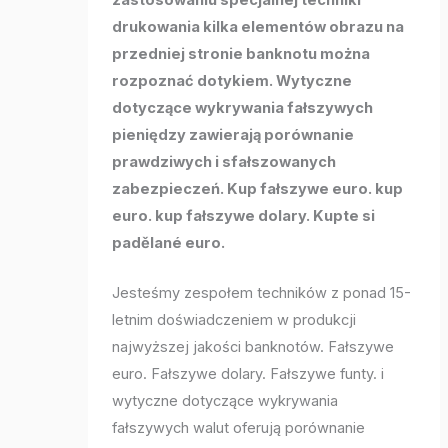
zastosowaniu specjalnej techniki
drukowania kilka elementów obrazu na
przedniej stronie banknotu można
rozpoznać dotykiem. Wytyczne
dotyczące wykrywania fałszywych
pieniędzy zawierają porównanie
prawdziwych i sfałszowanych
zabezpieczeń. Kup fałszywe euro. kup
euro. kup fałszywe dolary. Kupte si
padělané euro.
Jesteśmy zespołem techników z ponad 15-
letnim doświadczeniem w produkcji
najwyższej jakości banknotów. Fałszywe
euro. Fałszywe dolary. Fałszywe funty. i
wytyczne dotyczące wykrywania
fałszywych walut oferują porównanie