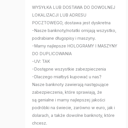
WYSYŁKA LUB DOSTAWA DO DOWOLNEJ
LOKALIZACJI LUB ADRESU
POCZTOWEGO, dostawa jest dyskretna
-Nasze banknoty/notatki omijają wszystko,
podrabiane długopisy i maszyny.
-Mamy najlepsze HOLOGRAMY I MASZYNY
DO DUPLICOWANIA
-UV: TAK
-Dostępne wszystkie zabezpieczenia
-Dlaczego miałbyś kupować u nas?
Nasze banknoty zawierają następujące
zabezpieczenia, które sprawiają, że
są genialne i mamy najlepszej jakości
podróbki na świecie, zarówno w euro, jak i
dolarach, a także dowolne banknoty, które
chcesz.