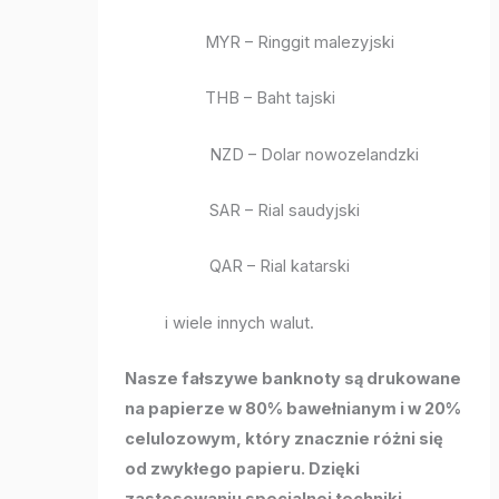
MYR – Ringgit malezyjski
THB – Baht tajski
NZD – Dolar nowozelandzki
SAR – Rial saudyjski
QAR – Rial katarski
i wiele innych walut.
Nasze fałszywe banknoty są drukowane
na papierze w 80% bawełnianym i w 20%
celulozowym, który znacznie różni się
od zwykłego papieru. Dzięki