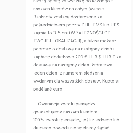
niższą opłatę za wysyłkę do każdego z
naszych klientów na całym świecie.
Banknoty zostaną dostarczone za
pośrednictwem poczty DHL, EMS lub UPS,
zajmie to 3-5 dni (W ZALEŻNOŚCI OD
TWOJEJ LOKALIZACJI), a także możesz
poprosić o dostawę na następny dzień i
zapłacić dodatkowo 200 € LUB $ LUB £ za
dostawę na następny dzień, która trwa
jeden dzień, z numerem śledzenia
wydanym dla wszystkich dostaw. Kupte si
padělané euro.
… Gwarancja zwrotu pieniędzy.
gwarantujemy naszym klientom
100% zwrotu pieniędzy, jeśli z jednego lub
drugiego powodu nie spełnimy żądań