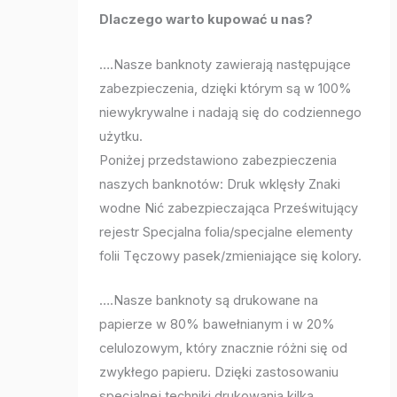
Dlaczego warto kupować u nas?
….Nasze banknoty zawierają następujące
zabezpieczenia, dzięki którym są w 100%
niewykrywalne i nadają się do codziennego
użytku.
Poniżej przedstawiono zabezpieczenia
naszych banknotów: Druk wklęsły Znaki
wodne Nić zabezpieczająca Prześwitujący
rejestr Specjalna folia/specjalne elementy
folii Tęczowy pasek/zmieniające się kolory.
….Nasze banknoty są drukowane na
papierze w 80% bawełnianym i w 20%
celulozowym, który znacznie różni się od
zwykłego papieru. Dzięki zastosowaniu
specjalnej techniki drukowania kilka