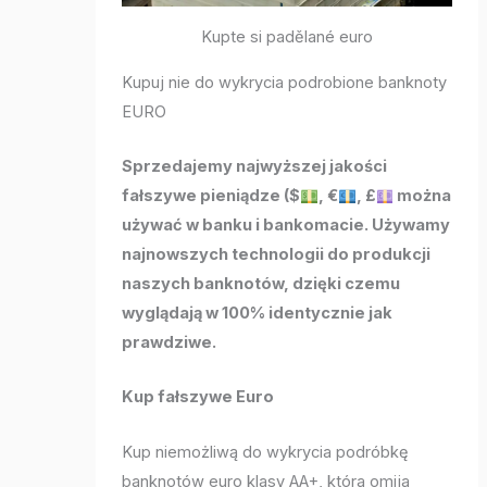
Kupte si padělané euro
Kupuj nie do wykrycia podrobione banknoty
EURO
Sprzedajemy najwyższej jakości
fałszywe pieniądze ($
, €
, £
można
używać w banku i bankomacie. Używamy
najnowszych technologii do produkcji
naszych banknotów, dzięki czemu
wyglądają w 100% identycznie jak
prawdziwe.
Kup fałszywe Euro
Kup niemożliwą do wykrycia podróbkę
banknotów euro klasy AA+, która omija