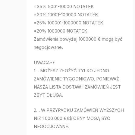
=35% 5001-10000 NOTATEK
=30% 10001-100000 NOTATEK
=25% 100001-1000000 NOTATEK
=20% 1000000 NOTATEK
Zamówienia powyżej 1000000 € mogą być
negocjowane.
UWAGA**
1… MOŻESZ ZŁOŻYĆ TYLKO JEDNO
ZAMÓWIENIE TYGODNIOWO, PONIEWAŻ
NASZA LISTA DOSTAW I ZAMÓWIEŃ JEST
ZBYT DŁUGA.
2… W PRZYPADKU ZAMÓWIEŃ WYŻSZYCH
NIŻ 1 000 000 €£$ CENY MOGĄ BYĆ
NEGOCJOWANE.