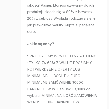
jakości! Papier, którego używamy do ich
produkcji, składa się w 80% z bawełny
20% z celulozy Wygląda i odczuwa się je
jak prawdziwe waluty. Kupte si padělané
euro.
Jakie są ceny?
SPRZEDAJEMY W % I OTO NASZE CENY.
(TYLKO ZA €£$) Z WALUT PROSIMY O
POTWIERDZENIE OFERTY LUB
MINIMALNEJ ILOŚCI. Dla EURO:
MINIMALNE ZAMÓWIENIE 3000€
BANKNOTÓW W 10s/20s/50s/100s do
wyboru! MINIMALNA ILOŚĆ ZAMÓWIENIA
WYNOSI 3000€ BANKNOTÓW