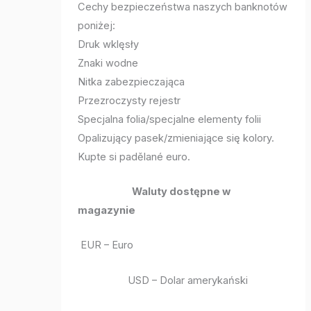
Cechy bezpieczeństwa naszych banknotów
poniżej:
Druk wklęsły
Znaki wodne
Nitka zabezpieczająca
Przezroczysty rejestr
Specjalna folia/specjalne elementy folii
Opalizujący pasek/zmieniające się kolory.
Kupte si padělané euro.
Waluty dostępne w
magazynie
EUR – Euro
USD – Dolar amerykański