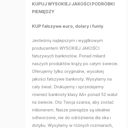
KUPUJ WYSOKIEJ JAKOŚCI PODRÓBKI
PIENIĘDZY
KUP fałszywe euro, dolary i funty
Jesteśmy najlepszym i wyjątkowym
producentem WYSOKIEJ JAKOŚCI
fałszywych banknotów. Ponad miliard
naszych produktów krąży po całym świecie.
Oferujemy tylko oryginalne, wysokiej
jakości fałszywe banknoty. Wysyłamy na
cały świat. Drukujemy i sprzedajemy
również banknoty klasy AA+ ponad 52 walut
na świecie. Oto Twoja szansa, aby zostać
milionerem. Nasze pieniądze są idealnie
odtworzone, nie do odróżnienia dla oka i
dotyku. Wysyłamy w różnych rozmiarach,