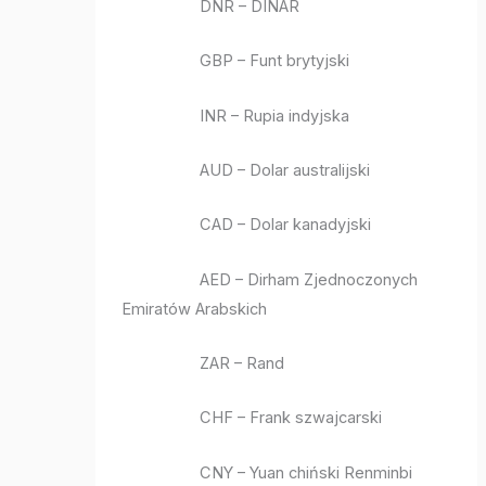
DNR – DINAR
GBP – Funt brytyjski
INR – Rupia indyjska
AUD – Dolar australijski
CAD – Dolar kanadyjski
AED – Dirham Zjednoczonych
Emiratów Arabskich
ZAR – Rand
CHF – Frank szwajcarski
CNY – Yuan chiński Renminbi