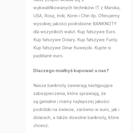
wykwalifikowanych techników IT z Maroka,
USA, Rosji, Indii, Korei i Chin itp. Oferujemy
wysokiej jakości podrobione BANKNOTY
dla wszystkich walut. Kup fałszywe Euro.
Kup fałszywe Dolary. Kup fałszywe Funty.
Kup fałszywe Dinar Kuwejcki. Kupte si
padělané euro.
Dlaczego miałbyś kupować u nas?
Nasze banknoty zawierają następujące
zabezpieczenia, które sprawiają, że
są genialne i mamy najlepszej jakości
podróbki na świecie, zarówno w euro, jak i
dolarach, a także dowolne banknoty, które
chcesz.