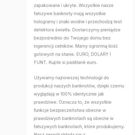
zapakowane i ukryte. Wszystkie nasze
fałszywe banknoty mają wszystkie
hologramy i znaki wodne i przechodzą test
detektora światła. Dostarczymy pieniądze
bezpośrednio do Twojego domu bez
ingerencji celników. Mamy ogromną ilość
gotowych na stanie. EURO, DOLARY I
FUNT. Kupte si padělané euro.
Używamy najnowszej technologii do
produkcji naszych banknotów, dzięki czemu
wyglądają w 100% identycznie jak
prawdziwe. Oznacza to, że wszystkie
funkcje bezpieczeństwa obecne w
prawdziwych banknotach są obecne w
fałszywych banknotach, które produkujemy.
Nasz zespół składa się z