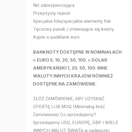
Nić zabezpieczająca
Przejrzysty rejestr
Specjalna folia/specjalne elementy folii
Tęczowy pasek / zmieniające się kolory.
Kupte si padělané euro.
BANKNOTY DOSTĘPNE W NOMINAŁACH
> EURO 5, 10, 20, 50, 100. > DOLAR
AMERYKAŃSKI 1, 20, 50, 100. INNE
WALUTY INNYCH KRAJÓW RÓWNIEŻ
DOSTĘPNE NA ZAMÓWIENIE.
ZŁÓŻ ZAMÓWIENIE, ABY UZYSKAĆ
OFERTĘ LUB MOQ (Minimalną Ilość
Zamówienia) Co sprzedajemy?
Sprzedajemy USD, EUROPĘ, GBP I WIELE
INNYCH WALUT ŚWIATA w najlepszej